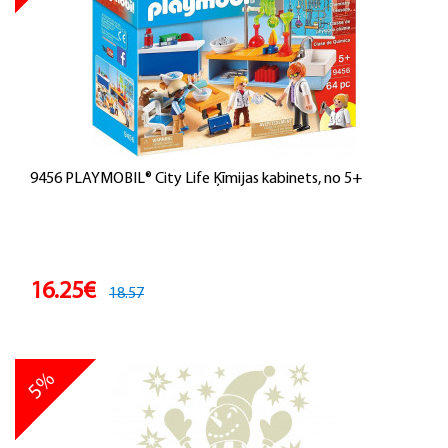
9456 PLAYMOBIL® City Life Ķīmijas kabinets, no 5+
16.25€
18.57
5%