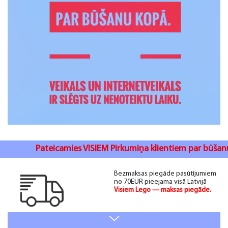
Pateicamies VISIEM Pirkumiņa klientiem par būšanu kopā. 
Bezmaksas piegāde pasūtījumiem
no 70EUR pieejama visā Latvijā
Visiem Lego — maksas piegāde.