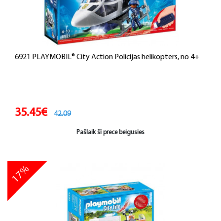
6921 PLAYMOBIL® City Action Policijas helikopters, no 4+
35.45€
42.09
Pašlaik šī prece beigusies
17%