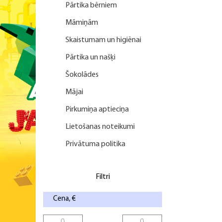
Pārtika bērniem
Māmiņām
Skaistumam un higiēnai
Pārtika un našķi
Šokolādes
Mājai
Pirkumiņa aptieciņa
Lietošanas noteikumi
Privātuma politika
Filtri
Cena, €