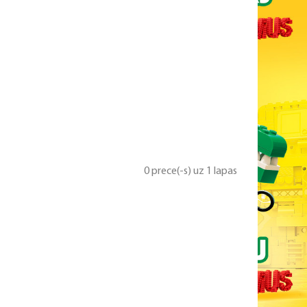
0 prece(-s) uz 1 lapas