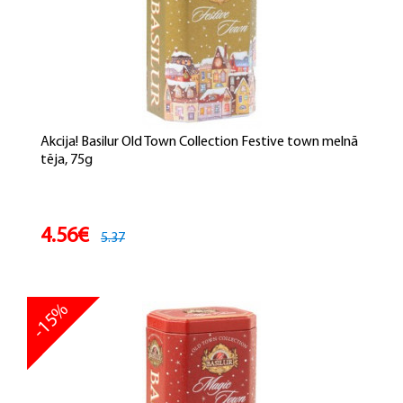
Akcija! Basilur Old Town Collection Festive town melnā
tēja, 75g
4.56€
5.37
-15%