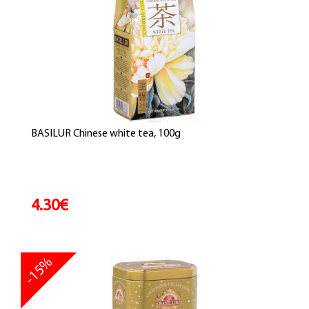
BASILUR Chinese white tea, 100g
4.30€
-15%