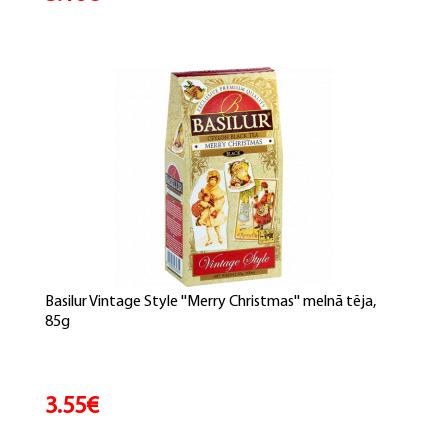
Basilur Vintage Style ''Merry Christmas'' melnā tēja,
85g
3.55€