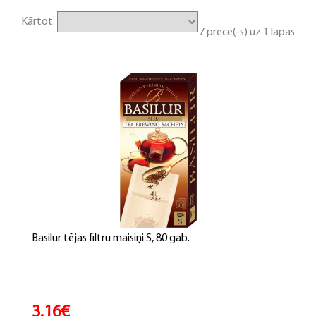
Kārtot:
7 prece(-s) uz 1 lapas
Basilur tējas filtru maisiņi S, 80 gab.
3.16€