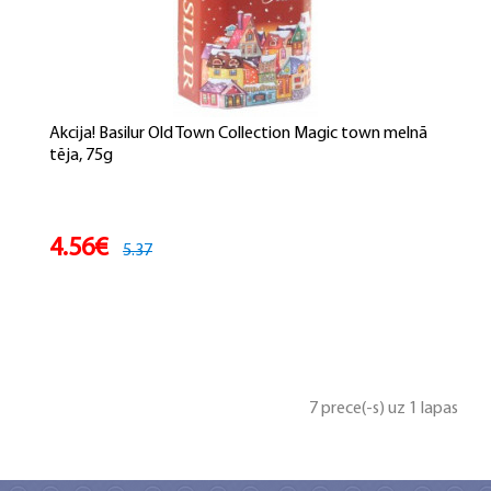
Akcija! Basilur Old Town Collection Magic town melnā
tēja, 75g
4.56€
5.37
7 prece(-s) uz 1 lapas