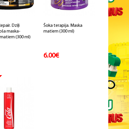
epair. Dziļi
Šoka terapija. Maska
oša maska-
matiem (300 ml)
matiem (300 ml)
6.00€