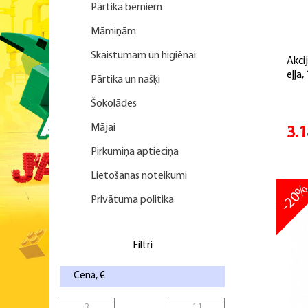
Pārtika bērniem
Māmiņām
Skaistumam un higiēnai
Akci
eļļa,
Pārtika un našķi
Šokolādes
Mājai
3.
Pirkumiņa aptieciņa
Lietošanas noteikumi
-20
Privātuma politika
Filtri
Cena, €