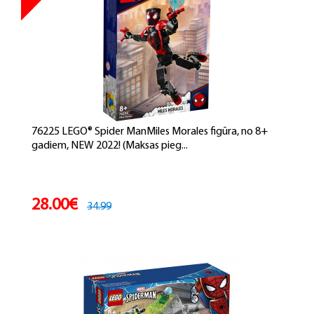
76225 LEGO® Spider ManMiles Morales figūra, no 8+
gadiem, NEW 2022! (Maksas pieg...
28.00€
34.99