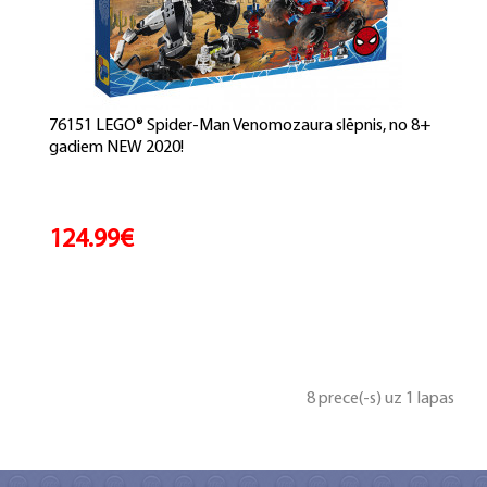
76151 LEGO® Spider-Man Venomozaura slēpnis, no 8+
gadiem NEW 2020!
124.99€
8 prece(-s) uz 1 lapas