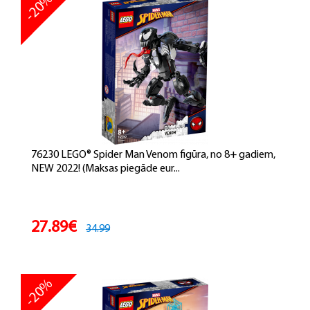
-20%
76230 LEGO® Spider Man Venom figūra, no 8+ gadiem,
NEW 2022! (Maksas piegāde eur...
27.89€
34.99
-20%