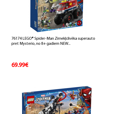
76174 LEGO® Spider-Man Zirnekļcilvēka superauto
pret Mysterio, no 8+ gadiem NEW...
69.99€