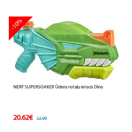
-10%
NERF SUPERSOAKER Ūdens rotaļu ierocis Dino
20.62€
22.99