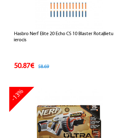
Hasbro Nerf Elite 20 Echo CS 10 Blaster Rotaļlietu
ierocis
50.87€
58.69
-13%