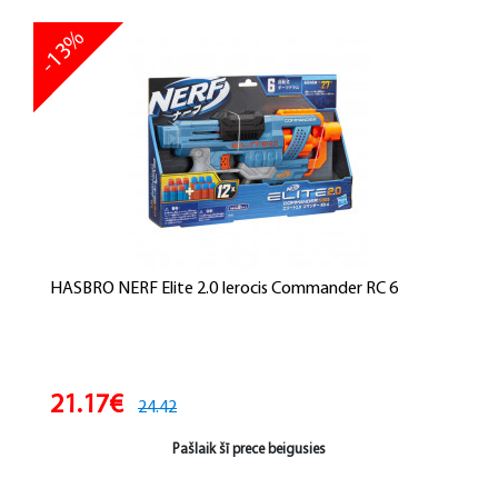
-13%
HASBRO NERF Elite 2.0 Ierocis Commander RC 6
21.17€
24.42
Pašlaik šī prece beigusies