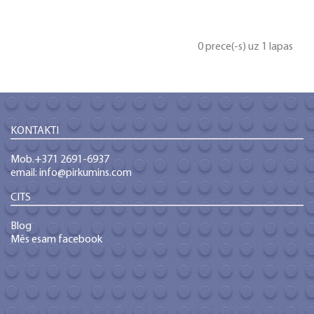
0 prece(-s) uz 1 lapas
KONTAKTI
Mob.+371 2691-6937
email: info@pirkumins.com
CITS
Blog
Mēs esam facebook