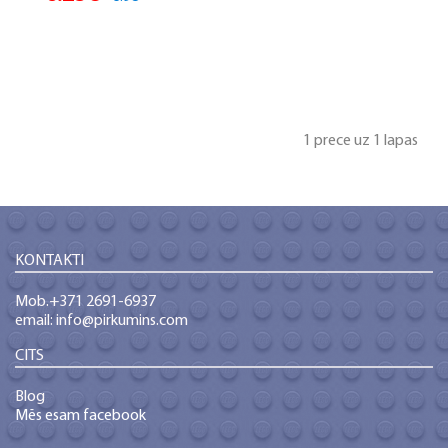
1 prece uz 1 lapas
KONTAKTI
Mob.+371 2691-6937
email: info@pirkumins.com
CITS
Blog
Mēs esam facebook