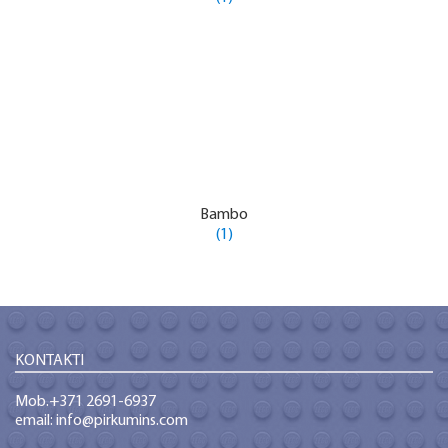
Bambo
(1)
KONTAKTI
Mob.+371 2691-6937
email: info@pirkumins.com