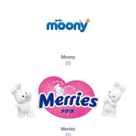
Moony
(1)
Merries
(1)