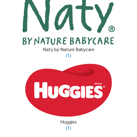
Naty by Nature Babycare
(1)
Huggies
(1)