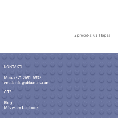
2 prece(-s) uz 1 lapas
KONTAKTI
Mob.+371 2691-6937
email: info@pirkumins.com
CITS
Blog
Mēs esam facebook