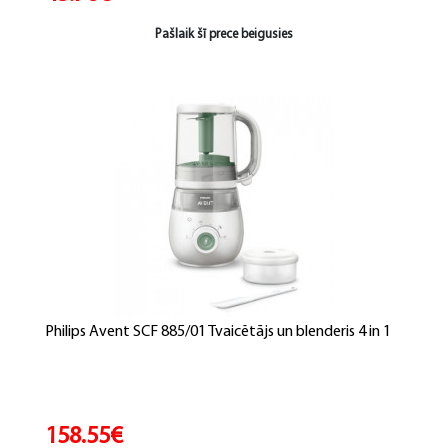
Pašlaik šī prece beigusies
Philips Avent SCF 885/01 Tvaicētājs un blenderis 4 in 1
158.55€