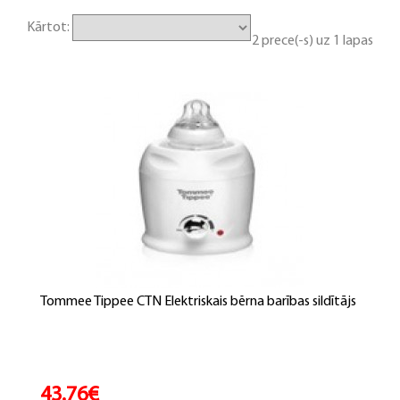
Kārtot:
2 prece(-s) uz 1 lapas
Tommee Tippee CTN Elektriskais bērna barības sildītājs
43.76€